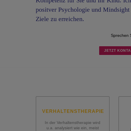
Kompetenz für Sie und Ihr Kind. Ich
positver Psychologie und Mindsight 
Ziele zu erreichen.
Sprechen S
JETZT KONT
VERHALTENSTHERAPIE
In der Verhaltenstherapie wird
u.a. analysiert wie ein, meist