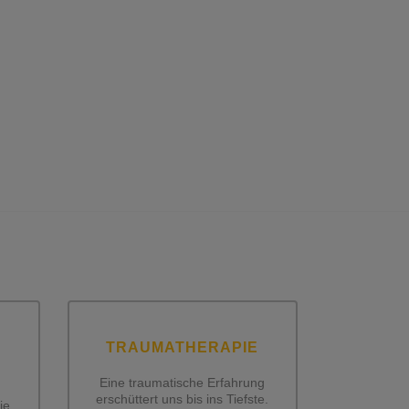
TRAUMATHERAPIE
Eine traumatische Erfahrung
erschüttert uns bis ins Tiefste.
ie