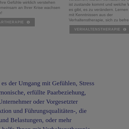
Ihre Gefühle wirklich verstehen
ist zustande kommt und welche
meinsam an Ihrer Krise wachsen
es gibt, es zu verändern. Lernen
n!
mit Kenntnissen aus der
Verhaltenstherapie, sich zu befre
ARTHERAPIE
VERHALTENSTHERAPIE
i es der Umgang mit Gefühlen, Stress
monische, erfüllte Paarbeziehung,
 Unternehmer oder Vorgesetzter
ktion und Führungsqualitäten-, die
 und Belastungen, oder mehr