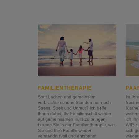
FAMILIENTHERAPIE
PAA
Statt Lachen und gemeinsam
Ist Ih
verbrachte schöne Stunden nur noch
frustr
Stress, Streit und Unmut? Ich helfe
Klarhe
Ihnen dabei, Ihr Familienschiff wieder
weiter
auf gemeinsamen Kurs zu bringen.
ich Ihn
Lernen Sie in der Familientherapie, wie
WIR zu
Sie und Ihre Familie wieder
sich g
verständnisvoll und entspannt
wieder