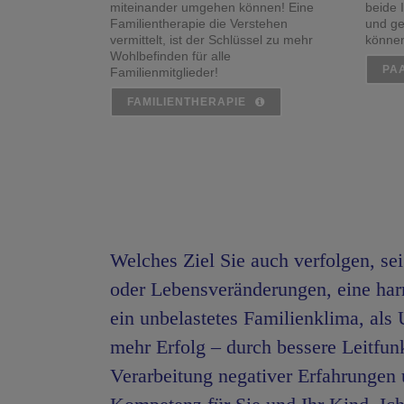
miteinander umgehen können! Eine
beide 
Familientherapie die Verstehen
und ge
vermittelt, ist der Schlüssel zu mehr
könne
Wohlbefinden für alle
PA
Familienmitglieder!
FAMILIENTHERAPIE
Welches Ziel Sie auch verfolgen, se
oder Lebensveränderungen, eine har
ein unbelastetes Familienklima, als
mehr Erfolg – durch bessere Leitfun
Verarbeitung negativer Erfahrungen